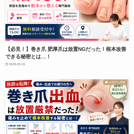
【必見！】巻き爪 肥厚爪は放置NGだった！根本改善
できる秘密とは…！
2026-05-15
お役立ち情報