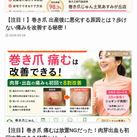
【注目！】巻き爪 出産後に悪化する原因とは？歩け
ない痛みを改善する秘密！
2026-05-29
お役立ち情報
【注目】巻き爪 痛むは放置NGだった！肉芽出血も初