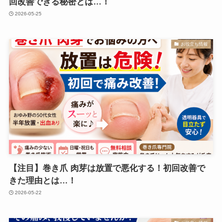
回改善できる秘密とは…！
2026-05-25
お役立ち情報
【注目】巻き爪 肉芽は放置で悪化する！初回改善で
きた理由とは…！
2026-05-22