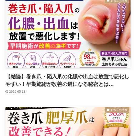
お役立ち情報
【結論】巻き爪・陥入爪の化膿や出血は放置で悪化し
やすい！早期施術が改善の鍵になる秘密とは…
2026-05-18
お役立ち情報