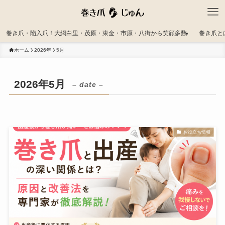
巻き爪・陥入爪！大網白里・茂原・東金・市原・八街から笑顔多数
巻き爪と
ホーム
2026年
5月
2026年5月
– date –
お役立ち情報