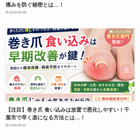
痛みを防ぐ秘密とは…！
2026-05-08
お役立ち情報
【注目】巻き爪 食い込みは放置で悪化しやすい！千
葉市で早く楽になる方法とは…！
2026-05-01