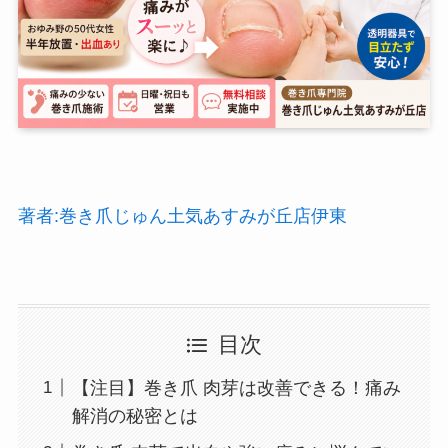
著者:巻き爪じゅん土気あすみが丘店伊東
目次
【注目】巻き爪 肉芽は改善できる！痛み
解消の秘密とは