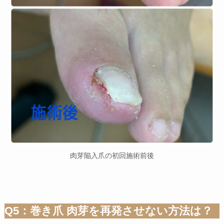
肉芽陥入爪の初回施術前後
Q5：巻き爪 肉芽を再発させない方法は？