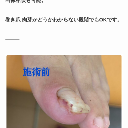
画像相談も可能。
巻き爪 肉芽かどうかわからない段階でもOKです。
⸻