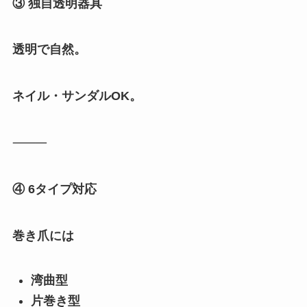
③ 独自透明器具
透明で自然。
ネイル・サンダルOK。
⸻
④ 6タイプ対応
巻き爪には
湾曲型
片巻き型