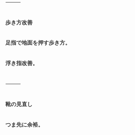
⸻
歩き方改善
足指で地面を押す歩き方。
浮き指改善。
⸻
靴の見直し
つま先に余裕。