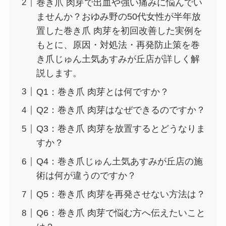
巻き爪 肉芽で出血や強い痛みに悩んでい
ませんか？おゆみ野の50代女性が半年放
置した巻き爪 肉芽を初回改善した実例を
もとに、原因・対処法・再発防止策を巻
き爪じゅん土気あすみが丘店が詳しく解
説します。
Q1：巻き爪 肉芽とは何ですか？
Q2：巻き爪 肉芽はなぜできるのですか？
Q3：巻き爪 肉芽を放置するとどうなりま
すか？
Q4：巻き爪じゅん土気あすみが丘店の施
術は何が違うのですか？
Q5：巻き爪 肉芽を再発させない方法は？
Q6：巻き爪 肉芽で悩む方へ伝えたいこと