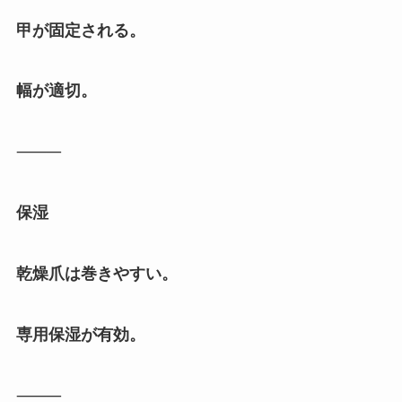
甲が固定される。
幅が適切。
⸻
保湿
乾燥爪は巻きやすい。
専用保湿が有効。
⸻