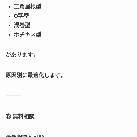
三角屋根型
O字型
渦巻型
ホチキス型
があります。
原因別に最適化します。
⸻
⑤ 無料相談