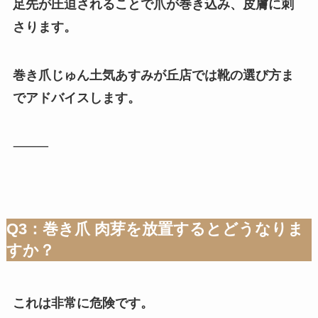
足先が圧迫されることで爪が巻き込み、皮膚に刺
さります。
巻き爪じゅん土気あすみが丘店では靴の選び方ま
でアドバイスします。
⸻
Q3：巻き爪 肉芽を放置するとどうなりま
すか？
これは非常に危険です。