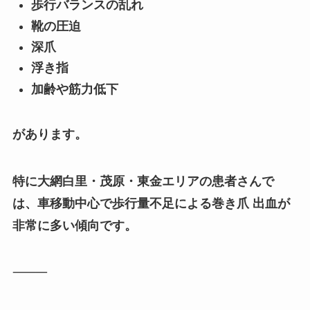
歩行バランスの乱れ
靴の圧迫
深爪
浮き指
加齢や筋力低下
があります。
特に大網白里・茂原・東金エリアの患者さんで
は、車移動中心で歩行量不足による巻き爪 出血が
非常に多い傾向です。
⸻