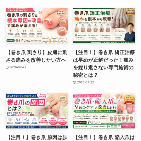
【巻き爪 刺さり】皮膚に刺
【注目！】巻き爪 矯正治療
さる痛みを改善したい方へ
は早めが正解だった！痛み
を繰り返さない専門施術の
2026-07-29
秘密とは？
2026-07-22
【注目！】巻き爪 原因は歩
【注目！】巻き爪 陥入爪は