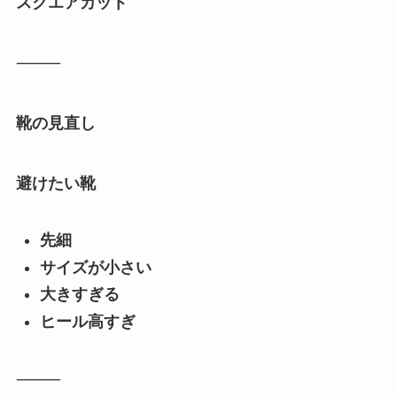
スクエアカット
⸻
靴の見直し
避けたい靴
先細
サイズが小さい
大きすぎる
ヒール高すぎ
⸻