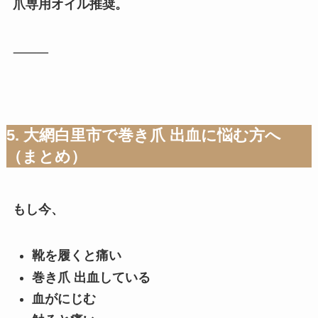
爪専用オイル推奨。
⸻
5. 大網白里市で巻き爪 出血に悩む方へ
（まとめ）
もし今、
靴を履くと痛い
巻き爪 出血している
血がにじむ