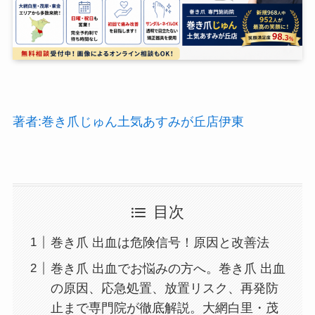
著者:巻き爪じゅん土気あすみが丘店伊東
目次
巻き爪 出血は危険信号！原因と改善法
巻き爪 出血でお悩みの方へ。巻き爪 出血
の原因、応急処置、放置リスク、再発防
止まで専門院が徹底解説。大網白里・茂