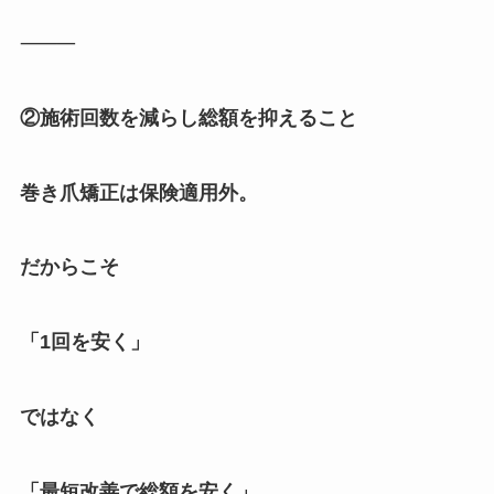
⸻
②施術回数を減らし総額を抑えること
巻き爪矯正は保険適用外。
だからこそ
「1回を安く」
ではなく
「最短改善で総額を安く」