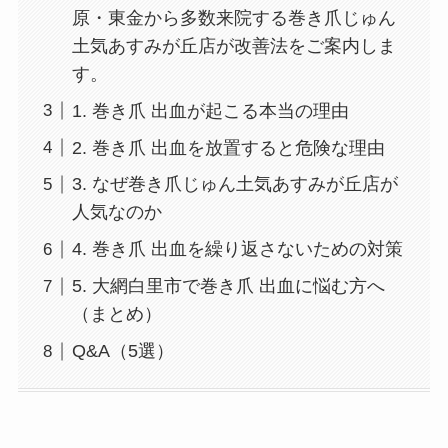
原・東金から多数来院する巻き爪じゅん
土気あすみが丘店が改善法をご案内しま
す。
1. 巻き爪 出血が起こる本当の理由
2. 巻き爪 出血を放置すると危険な理由
3. なぜ巻き爪じゅん土気あすみが丘店が
人気なのか
4. 巻き爪 出血を繰り返さないための対策
5. 大網白里市で巻き爪 出血に悩む方へ
（まとめ）
Q&A（5選）