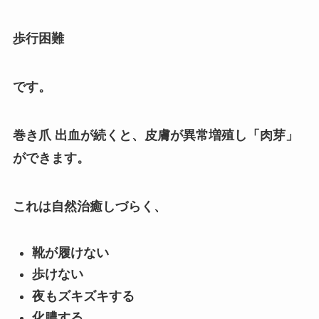
歩行困難
です。
巻き爪 出血が続くと、皮膚が異常増殖し「肉芽」
ができます。
これは自然治癒しづらく、
靴が履けない
歩けない
夜もズキズキする
化膿する