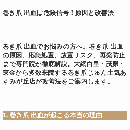
巻き爪 出血は危険信号！原因と改善法
巻き爪 出血でお悩みの方へ。巻き爪 出血
の原因、応急処置、放置リスク、再発防止
まで専門院が徹底解説。大網白里・茂原・
東金から多数来院する巻き爪じゅん土気あ
すみが丘店が改善法をご案内します。
1. 巻き爪 出血が起こる本当の理由