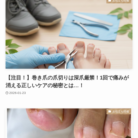
お役立ち情報
【注目！】巻き爪の爪切りは深爪厳禁！1回で痛みが
消える正しいケアの秘密とは…！
2026-01-23
お役立ち情報