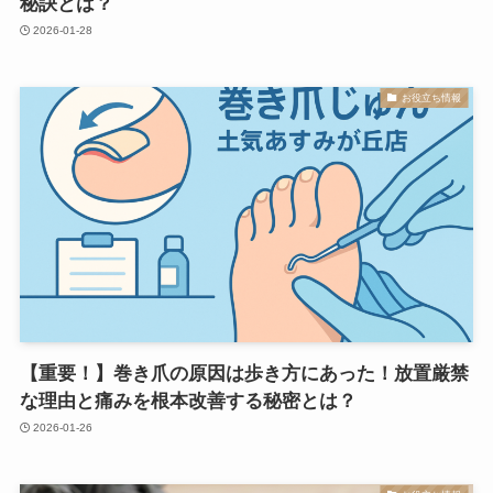
秘訣とは？
2026-01-28
お役立ち情報
【重要！】巻き爪の原因は歩き方にあった！放置厳禁
な理由と痛みを根本改善する秘密とは？
2026-01-26