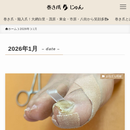
巻き爪・陥入爪！大網白里・茂原・東金・市原・八街から笑顔多数
巻き爪と
ホーム
2026年
1月
2026年1月
– date –
お役立ち情報