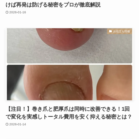
けば再発は防げる秘密をプロが徹底解説
2026-01-16
お役立ち情報
【注目！】巻き爪と肥厚爪は同時に改善できる！1回
で変化を実感しトータル費用を安く抑える秘密とは？
2026-01-14