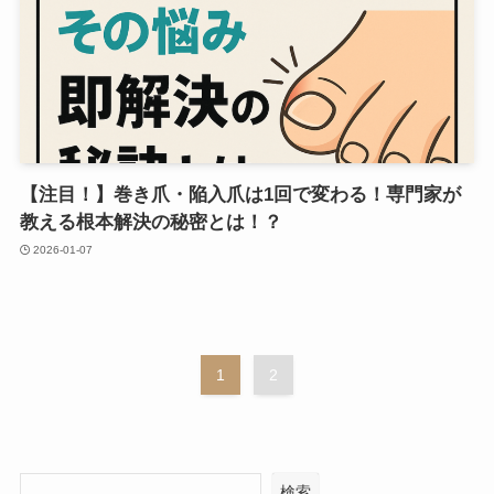
【注目！】巻き爪・陥入爪は1回で変わる！専門家が
教える根本解決の秘密とは！？
2026-01-07
1
2
検索