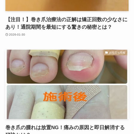
【注目！】巻き爪治療法の正解は矯正回数の少なさに
あり！通院期間を最短にする驚きの秘密とは？
2026-01-30
お役立ち情報
巻き爪の腫れは放置NG！痛みの原因と即日解消する