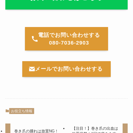
電話でお問い合わせする
080-7036-2903
メールでお問い合わせする
お役立ち情報
【注目！】巻き爪の出血は
巻き爪の腫れは放置NG！