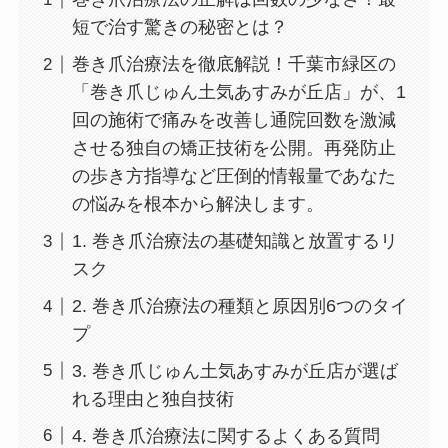
短で治す驚きの秘密とは？
巻き爪治療法を徹底解説！千葉市緑区の
「巻き爪じゅん土気あすみが丘店」が、1
回の施術で痛みを改善し通院回数を激減
させる独自の矯正技術を公開。再発防止
の歩き方指導など圧倒的情報量であなた
の悩みを根本から解決します。
1. 巻き爪治療法の基礎知識と放置するリ
スク
2. 巻き爪治療法の種類と原因別6つのタイ
プ
3. 巻き爪じゅん土気あすみが丘店が選ば
れる理由と独自技術
4. 巻き爪治療法に関するよくある質問