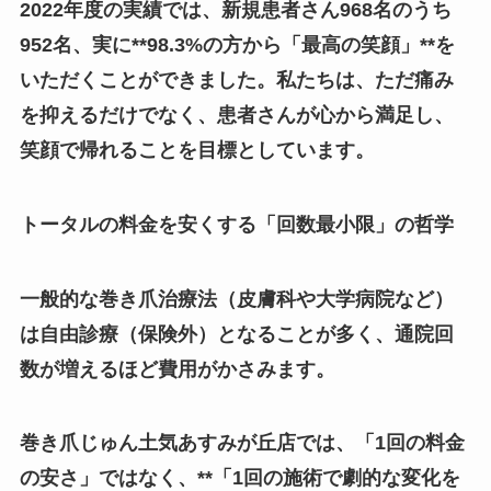
2022年度の実績では、新規患者さん968名のうち
952名、実に**98.3%の方から「最高の笑顔」**を
いただくことができました。私たちは、ただ痛み
を抑えるだけでなく、患者さんが心から満足し、
笑顔で帰れることを目標としています。
トータルの料金を安くする「回数最小限」の哲学
一般的な巻き爪治療法（皮膚科や大学病院など）
は自由診療（保険外）となることが多く、通院回
数が増えるほど費用がかさみます。
巻き爪じゅん土気あすみが丘店では、「1回の料金
の安さ」ではなく、**「1回の施術で劇的な変化を