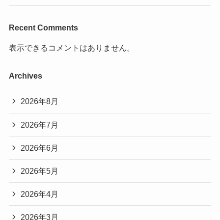
Recent Comments
表示できるコメントはありません。
Archives
2026年8月
2026年7月
2026年6月
2026年5月
2026年4月
2026年3月