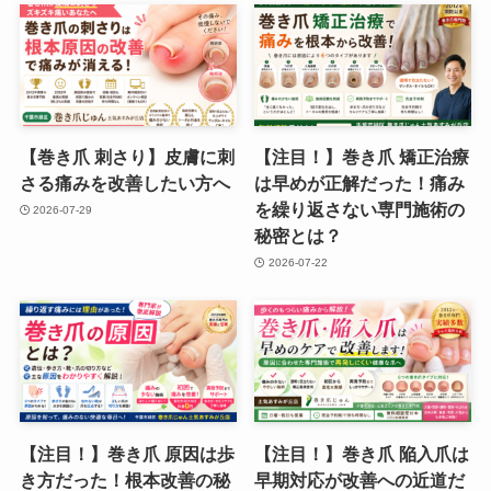
【巻き爪 刺さり】皮膚に刺
【注目！】巻き爪 矯正治療
さる痛みを改善したい方へ
は早めが正解だった！痛み
を繰り返さない専門施術の
2026-07-29
秘密とは？
2026-07-22
【注目！】巻き爪 原因は歩
【注目！】巻き爪 陥入爪は
き方だった！根本改善の秘
早期対応が改善への近道だ