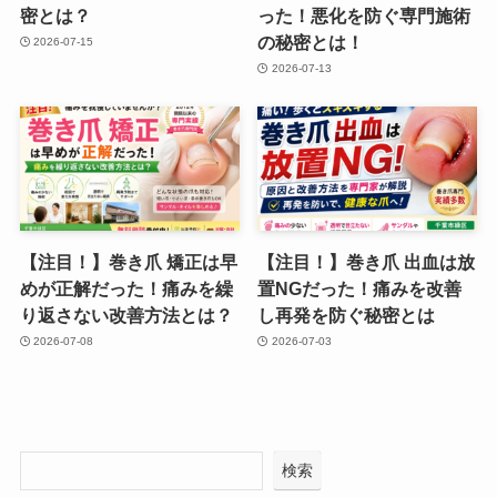
密とは？
った！悪化を防ぐ専門施術
の秘密とは！
2026-07-15
2026-07-13
【注目！】巻き爪 矯正は早
【注目！】巻き爪 出血は放
めが正解だった！痛みを繰
置NGだった！痛みを改善
り返さない改善方法とは？
し再発を防ぐ秘密とは
2026-07-08
2026-07-03
検索