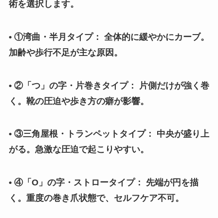
術を選択します。
• ①湾曲・半月タイプ： 全体的に緩やかにカーブ。
加齢や歩行不足が主な原因。
• ②「つ」の字・片巻きタイプ： 片側だけが強く巻
く。靴の圧迫や歩き方の癖が影響。
• ③三角屋根・トランペットタイプ： 中央が盛り上
がる。急激な圧迫で起こりやすい。
• ④「O」の字・ストロータイプ： 先端が円を描
く。重度の巻き爪状態で、セルフケア不可。