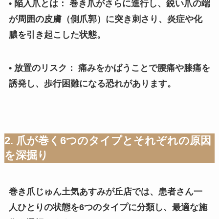
• 陥入爪とは： 巻き爪がさらに進行し、鋭い爪の端
が周囲の皮膚（側爪郭）に突き刺さり、炎症や化
膿を引き起こした状態。
• 放置のリスク： 痛みをかばうことで腰痛や膝痛を
誘発し、歩行困難になる恐れがあります。
2. 爪が巻く6つのタイプとそれぞれの原因
を深掘り
巻き爪じゅん土気あすみが丘店では、患者さん一
人ひとりの状態を6つのタイプに分類し、最適な施