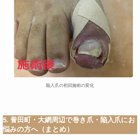
陥入爪の初回施術の変化
5. 誉田町・大網周辺で巻き爪・陥入爪にお
悩みの方へ（まとめ）