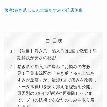
著者:巻き爪じゅん土気あすみが丘店伊東
目次
【注目】巻き爪・陥入爪は1回で激変！早
期解決が安さの秘密！
巻き爪や陥入爪の痛みにお悩みの方必
見！千葉市緑区の「巻き爪じゅん土気あ
すみが丘店」が、最短1回で痛みを改善し
トータル費用を安く抑える秘密を公開。
原因別の6タイプ解説や再発防止ケアま
で、プロの技術であなたの歩みを取り戻
します。