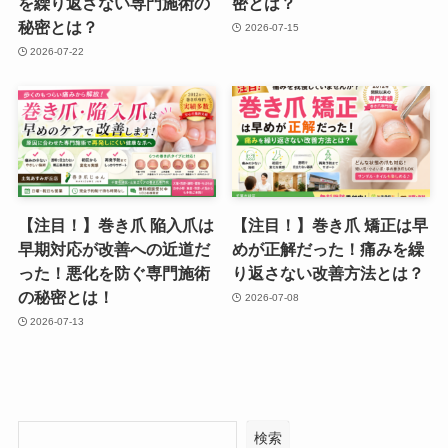
を繰り返さない専門施術の
密とは？
秘密とは？
2026-07-15
2026-07-22
【注目！】巻き爪 陥入爪は
【注目！】巻き爪 矯正は早
早期対応が改善への近道だ
めが正解だった！痛みを繰
った！悪化を防ぐ専門施術
り返さない改善方法とは？
の秘密とは！
2026-07-08
2026-07-13
検索