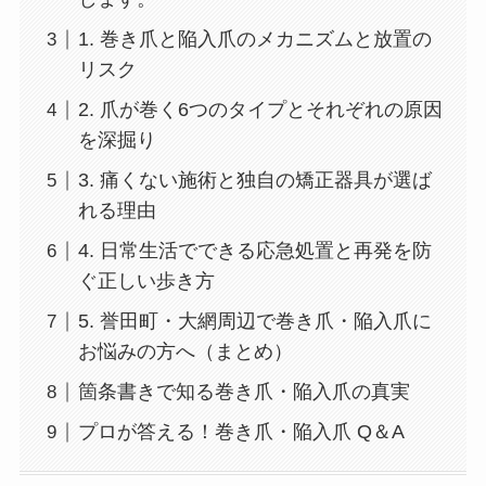
1. 巻き爪と陥入爪のメカニズムと放置の
リスク
2. 爪が巻く6つのタイプとそれぞれの原因
を深掘り
3. 痛くない施術と独自の矯正器具が選ば
れる理由
4. 日常生活でできる応急処置と再発を防
ぐ正しい歩き方
5. 誉田町・大網周辺で巻き爪・陥入爪に
お悩みの方へ（まとめ）
箇条書きで知る巻き爪・陥入爪の真実
プロが答える！巻き爪・陥入爪 Q＆A