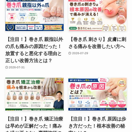
【注目！】巻き爪 親指以外
【巻き爪 刺さり】皮膚に刺
の爪も痛みの原因だった！
さる痛みを改善したい方へ
放置すると悪化する理由と
2026-07-29
正しい改善方法とは？
2026-07-31
【注目！】巻き爪 矯正治療
【注目！】巻き爪 原因は歩
は早めが正解だった！痛み
き方だった！根本改善の秘