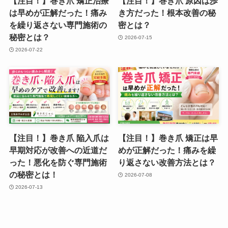
【注目！】巻き爪 矯正治療
【注目！】巻き爪 原因は歩
は早めが正解だった！痛み
き方だった！根本改善の秘
を繰り返さない専門施術の
密とは？
秘密とは？
2026-07-15
2026-07-22
【注目！】巻き爪 陥入爪は
【注目！】巻き爪 矯正は早
早期対応が改善への近道だ
めが正解だった！痛みを繰
った！悪化を防ぐ専門施術
り返さない改善方法とは？
の秘密とは！
2026-07-08
2026-07-13