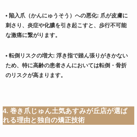
• 陥入爪（かんにゅうそう）への悪化: 爪が皮膚に
刺さり、炎症や化膿を引き起こすと、歩行不可能
な激痛に繋がります。
• 転倒リスクの増大: 浮き指で踏ん張りがきかない
ため、特に高齢の患者さんにおいては転倒・骨折
のリスクが高まります。
4. 巻き爪じゅん土気あすみが丘店が選ば
れる理由と独自の矯正技術