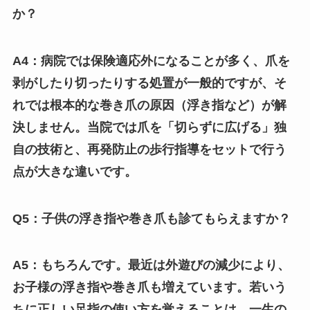
か？
A4：病院では保険適応外になることが多く、爪を
剥がしたり切ったりする処置が一般的ですが、そ
れでは根本的な巻き爪の原因（浮き指など）が解
決しません。当院では爪を「切らずに広げる」独
自の技術と、再発防止の歩行指導をセットで行う
点が大きな違いです。
Q5：子供の浮き指や巻き爪も診てもらえますか？
A5：もちろんです。最近は外遊びの減少により、
お子様の浮き指や巻き爪も増えています。若いう
ちに正しい足指の使い方を覚えることは、一生の