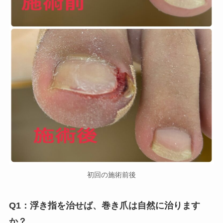
初回の施術前後
Q1：浮き指を治せば、巻き爪は自然に治ります
か？