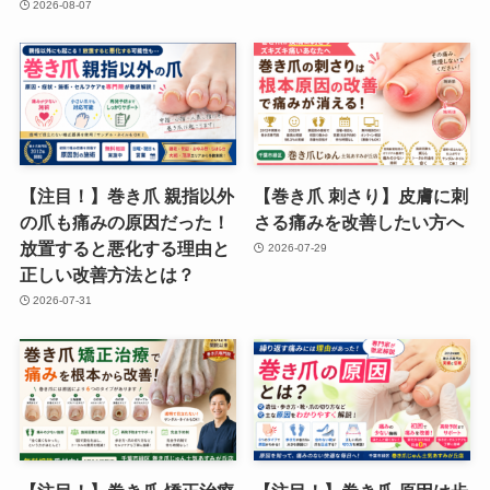
2026-08-07
【注目！】巻き爪 親指以外
【巻き爪 刺さり】皮膚に刺
の爪も痛みの原因だった！
さる痛みを改善したい方へ
放置すると悪化する理由と
2026-07-29
正しい改善方法とは？
2026-07-31