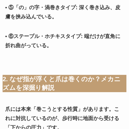
• ⑤「の」の字・渦巻きタイプ: 深く巻き込み、皮
膚を挟み込んでいる。
• ⑥ステープル・ホチキスタイプ: 端だけが直角に
折れ曲がっている。
2. なぜ指が浮くと爪は巻くのか？メカニ
ズムを深掘り解説
爪には本来「巻こうとする性質」があります。こ
れに対抗しているのが、歩行時に地面から受ける
「下からの圧力」です。