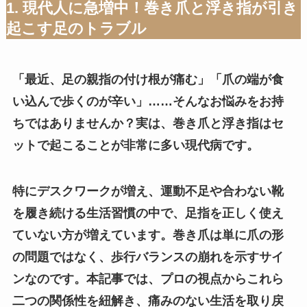
1. 現代人に急増中！巻き爪と浮き指が引き
起こす足のトラブル
「最近、足の親指の付け根が痛む」「爪の端が食
い込んで歩くのが辛い」……そんなお悩みをお持
ちではありませんか？実は、巻き爪と浮き指はセ
ットで起こることが非常に多い現代病です。
特にデスクワークが増え、運動不足や合わない靴
を履き続ける生活習慣の中で、足指を正しく使え
ていない方が増えています。巻き爪は単に爪の形
の問題ではなく、歩行バランスの崩れを示すサイ
ンなのです。本記事では、プロの視点からこれら
二つの関係性を紐解き、痛みのない生活を取り戻