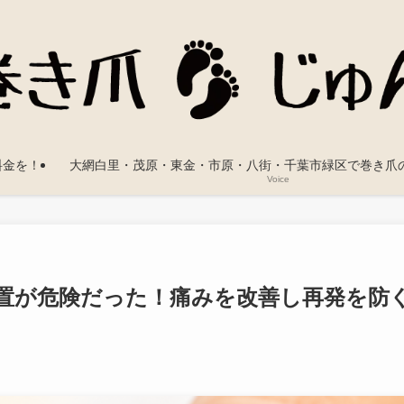
料金を！
大網白里・茂原・東金・市原・八街・千葉市緑区で巻き爪
Voice
放置が危険だった！痛みを改善し再発を防