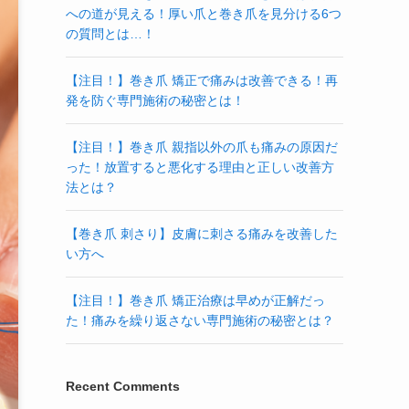
への道が見える！厚い爪と巻き爪を見分ける6つ
の質問とは…！
【注目！】巻き爪 矯正で痛みは改善できる！再
発を防ぐ専門施術の秘密とは！
【注目！】巻き爪 親指以外の爪も痛みの原因だ
った！放置すると悪化する理由と正しい改善方
法とは？
【巻き爪 刺さり】皮膚に刺さる痛みを改善した
い方へ
【注目！】巻き爪 矯正治療は早めが正解だっ
た！痛みを繰り返さない専門施術の秘密とは？
Recent Comments