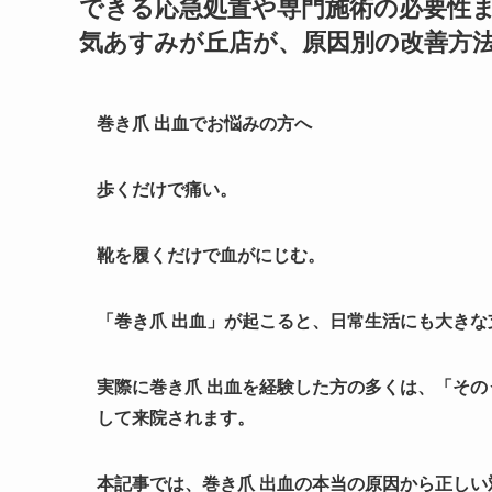
できる応急処置や専門施術の必要性
気あすみが丘店が、原因別の改善方
巻き爪 出血でお悩みの方へ
歩くだけで痛い。
靴を履くだけで血がにじむ。
「巻き爪 出血」が起こると、日常生活にも大きな
実際に巻き爪 出血を経験した方の多くは、「そ
して来院されます。
本記事では、巻き爪 出血の本当の原因から正し