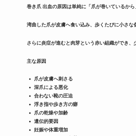
巻き爪 出血の原因は単純に「爪が巻いているから
湾曲した爪が皮膚へ食い込み、歩くたびに小さな
さらに炎症が進むと肉芽という赤い組織ができ、
主な原因
爪が皮膚へ刺さる
深爪による悪化
合わない靴の圧迫
浮き指や歩き方の癖
爪の乾燥や加齢
遺伝的要因
妊娠や体重増加