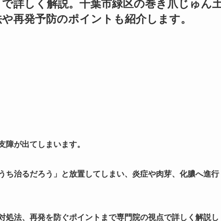
まで詳しく解説。千葉市緑区の巻き爪じゅん
法や再発予防のポイントも紹介します。
支障が出てしまいます。
のうち治るだろう」と放置してしまい、炎症や肉芽、化膿へ進行
い対処法、再発を防ぐポイントまで専門院の視点で詳しく解説し