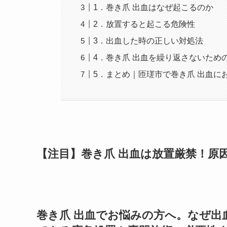
1．巻き爪 出血はなぜ起こるのか
2．放置すると起こる危険性
3．出血した時の正しい対処法
4．巻き爪 出血を繰り返さないため
5．まとめ｜匝瑳市で巻き爪 出血に
【注目】巻き爪 出血は放置厳禁！原
巻き爪 出血でお悩みの方へ。なぜ