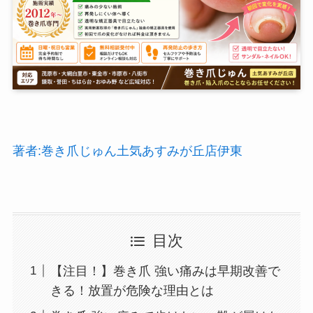
著者:巻き爪じゅん土気あすみが丘店伊東
目次
【注目！】巻き爪 強い痛みは早期改善で
きる！放置が危険な理由とは