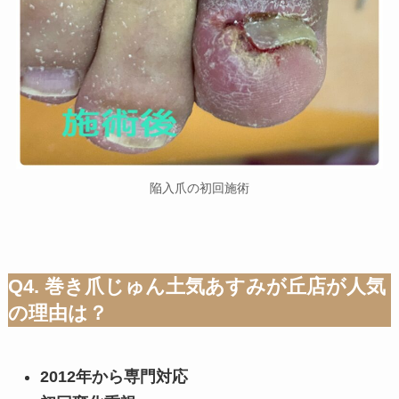
陥入爪の初回施術
Q4. 巻き爪じゅん土気あすみが丘店が人気
の理由は？
2012年から専門対応