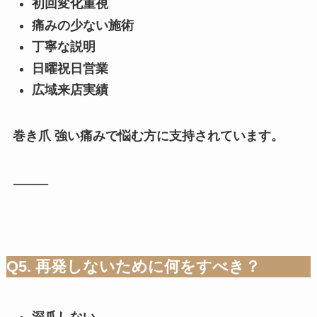
初回変化重視
痛みの少ない施術
丁寧な説明
日曜祝日営業
広域来店実績
巻き爪 強い痛みで悩む方に支持されています。
⸻
Q5. 再発しないために何をすべき？
深爪しない