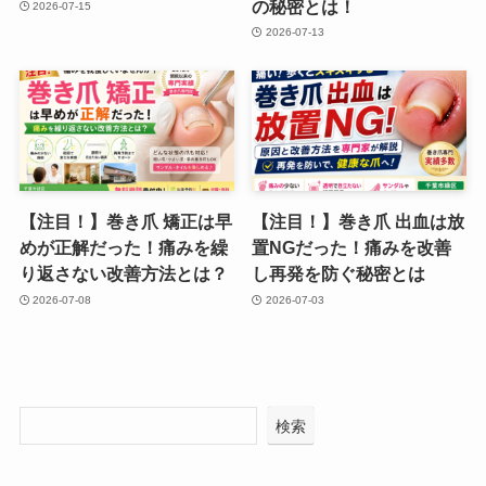
の秘密とは！
2026-07-15
2026-07-13
【注目！】巻き爪 矯正は早
【注目！】巻き爪 出血は放
めが正解だった！痛みを繰
置NGだった！痛みを改善
り返さない改善方法とは？
し再発を防ぐ秘密とは
2026-07-08
2026-07-03
検索