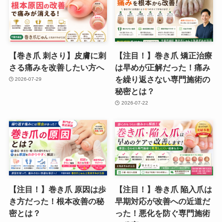
【巻き爪 刺さり】皮膚に刺
【注目！】巻き爪 矯正治療
さる痛みを改善したい方へ
は早めが正解だった！痛み
を繰り返さない専門施術の
2026-07-29
秘密とは？
2026-07-22
【注目！】巻き爪 原因は歩
【注目！】巻き爪 陥入爪は
き方だった！根本改善の秘
早期対応が改善への近道だ
密とは？
った！悪化を防ぐ専門施術