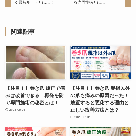
ぐ最短ルートとは…！
る専門施術とは…！
関連記事
【注目！】巻き爪 矯正で痛
【注目！】巻き爪 親指以外
みは改善できる！再発を防
の爪も痛みの原因だった！
ぐ専門施術の秘密とは！
放置すると悪化する理由と
正しい改善方法とは？
2026-08-05
2026-07-31