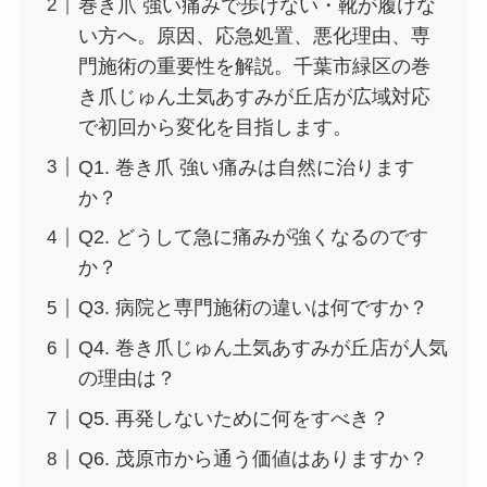
巻き爪 強い痛みで歩けない・靴が履けな
い方へ。原因、応急処置、悪化理由、専
門施術の重要性を解説。千葉市緑区の巻
き爪じゅん土気あすみが丘店が広域対応
で初回から変化を目指します。
Q1. 巻き爪 強い痛みは自然に治ります
か？
Q2. どうして急に痛みが強くなるのです
か？
Q3. 病院と専門施術の違いは何ですか？
Q4. 巻き爪じゅん土気あすみが丘店が人気
の理由は？
Q5. 再発しないために何をすべき？
Q6. 茂原市から通う価値はありますか？