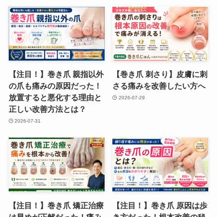
【注目！】巻き爪 親指以外
【巻き爪 刺さり】皮膚に刺
の爪も痛みの原因だった！
さる痛みを改善したい方へ
放置すると悪化する理由と
2026-07-29
正しい改善方法とは？
2026-07-31
【注目！】巻き爪 矯正治療
【注目！】巻き爪 原因は歩
は早めが正解だった！痛み
き方だった！根本改善の秘