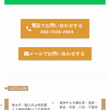
電話でお問い合わせする
080-7036-2903
メールでお問い合わせする
お役立ち情報
連休中も大網白里・茂原・
巻き爪・陥入爪は何回通
東金・市原・八街・千葉市
う？施術回数は？千葉県茂