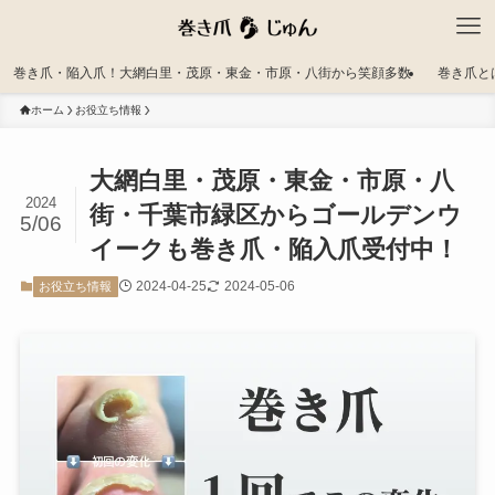
巻き爪・陥入爪！大網白里・茂原・東金・市原・八街から笑顔多数
巻き爪と
ホーム
お役立ち情報
大網白里・茂原・東金・市原・八
2024
街・千葉市緑区からゴールデンウ
5/06
イークも巻き爪・陥入爪受付中！
2024-04-25
2024-05-06
お役立ち情報