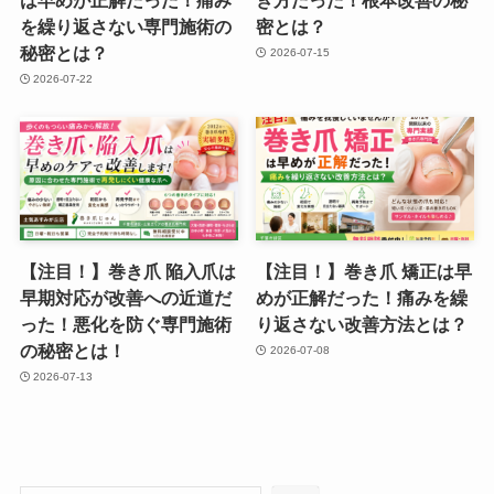
を繰り返さない専門施術の
密とは？
秘密とは？
2026-07-15
2026-07-22
【注目！】巻き爪 陥入爪は
【注目！】巻き爪 矯正は早
早期対応が改善への近道だ
めが正解だった！痛みを繰
った！悪化を防ぐ専門施術
り返さない改善方法とは？
の秘密とは！
2026-07-08
2026-07-13