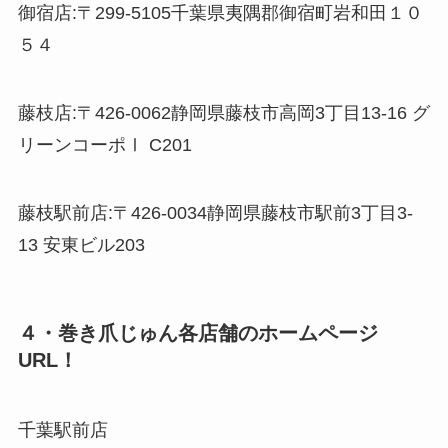
御宿店:〒299-5105千葉県夷隅郡御宿町岩和田１０
５４
藤枝店:〒426-0062静岡県藤枝市高岡3丁目13-16 グ
リーンコーポⅠ C201
藤枝駅前店:〒426-0034静岡県藤枝市駅前3丁目3-
13 安東ビル203
４・巻き爪じゅん各店舗のホームページ
URL！
千葉駅前店