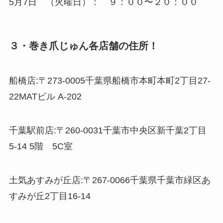
5月7日 （火曜日）： ９：００〜２０：００
３・巻き爪じゅん各店舗の住所！
船橋店:〒273-0005千葉県船橋市本町本町2丁目27-
22MATビル A-202
千葉駅前店:〒260-0031千葉市中央区新千葉2丁目
5-14 5階 5C室
土気あすみが丘店:〒267-0066千葉県千葉市緑区あ
すみが丘2丁目16-14