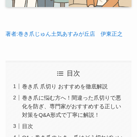
著者:巻き爪じゅん土気あすみが丘店 伊東正之
目次
巻き爪 爪切り おすすめを徹底解説
巻き爪に悩む方へ！間違った爪切りで悪
化を防ぎ、専門家がおすすめする正しい
対策をQ&A形式で丁寧に解説！
目次