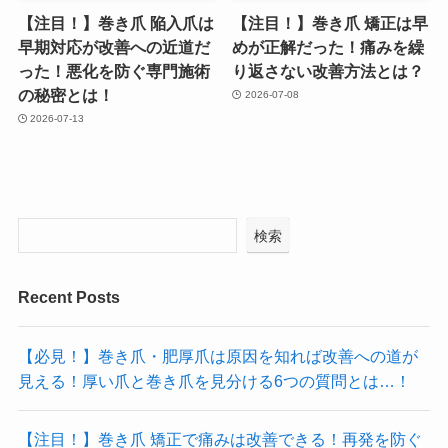
【注目！】巻き爪 陥入爪は
【注目！】巻き爪 矯正は早
早期対応が改善への近道だ
めが正解だった！痛みを繰
った！悪化を防ぐ専門施術
り返さない改善方法とは？
の秘密とは！
2026-07-08
2026-07-13
検索
Recent Posts
【必見！】巻き爪・肥厚爪は原因を知れば改善への道が
見える！厚い爪と巻き爪を見分ける6つの質問とは…！
【注目！】巻き爪 矯正で痛みは改善できる！再発を防ぐ