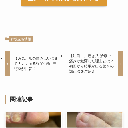
お役立ち情報
【注目！】巻き爪 治療で
【必見】爪の痛みはいつま
痛みが激変した理由とは？
で？よくある疑問6選に専
初回から結果が出る驚きの
門家が回答！
矯正法をご紹介！
関連記事