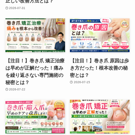
正しい改善方法とは？
2026-07-31
【注目！】巻き爪 矯正治療
【注目！】巻き爪 原因は歩
は早めが正解だった！痛み
き方だった！根本改善の秘
を繰り返さない専門施術の
密とは？
秘密とは？
2026-07-15
2026-07-22