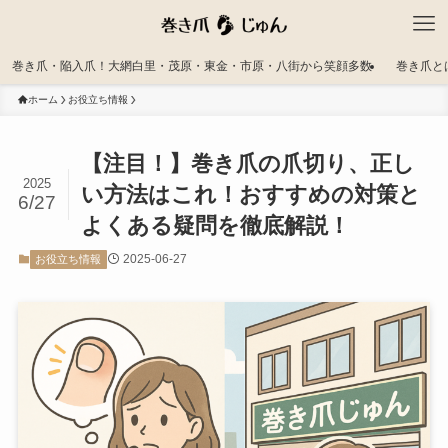
巻き爪・陥入爪！大網白里・茂原・東金・市原・八街から笑顔多数
巻き爪と
ホーム
お役立ち情報
【注目！】巻き爪の爪切り、正し
2025
い方法はこれ！おすすめの対策と
6/27
よくある疑問を徹底解説！
2025-06-27
お役立ち情報