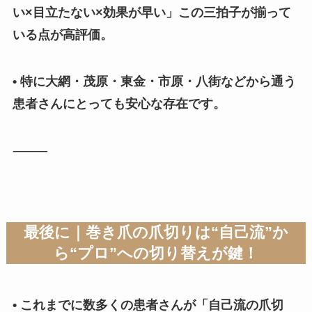
い×目立たない×効果が早い」この三拍子が揃って
いる点が高評価。
• 特に大網・茂原・東金・市原・八街などから通う
患者さんにとっても安心な存在です。
⸻
最後に｜巻き爪の爪切りは“自己流”か
ら“プロ”への切り替えが鍵！
• これまでに数多くの患者さんが「自己流の爪切