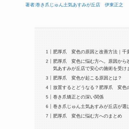
著者:巻き爪じゅん土気あすみが丘店 伊東正之
肥厚爪 変色の原因と改善方法｜千
肥厚爪 変色に悩む方へ。原因から
気あすみが丘店で安心の施術を受け
肥厚爪 変色が起こる原因とは？
放置するとどうなる？肥厚爪 変色
巻き爪矯正との深い関係
巻き爪じゅん土気あすみが丘店が選
肥厚爪 変色に悩む方へのまとめ