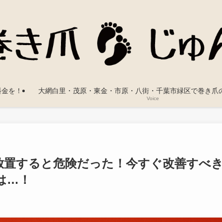
料金を！
大網白里・茂原・東金・市原・八街・千葉市緑区で巻き爪
Voice
放置すると危険だった！今すぐ改善すべ
は…！