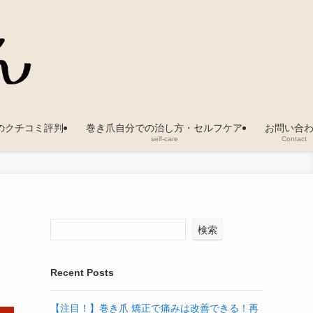
のクチコミ評判
巻き爪自分での治し方・セルフケア
お問い合
self-care
Contact
き
検索
Recent Posts
【注目！】巻き爪 矯正で痛みは改善できる！再