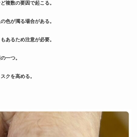
など複数の要因で起こる。
爪の色が濁る場合がある。
ともあるため注意が必要。
因の一つ。
リスクを高める。